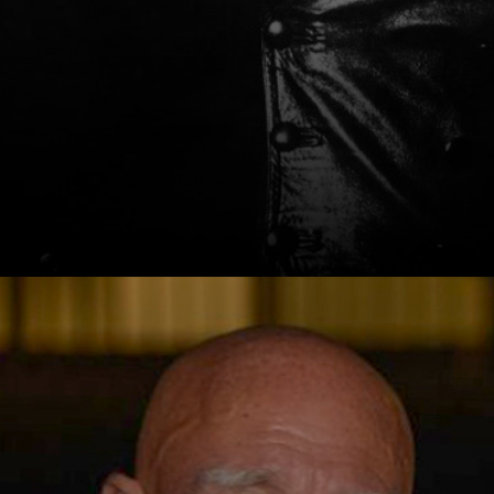
Nació en Brasil,
iba para abogado,