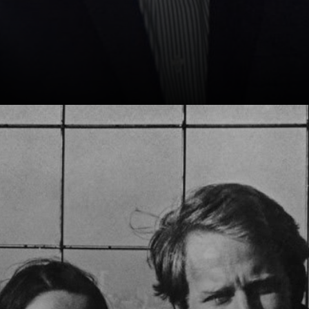
Exiliado a Francia,
era economista.
Pero en Ruanda,