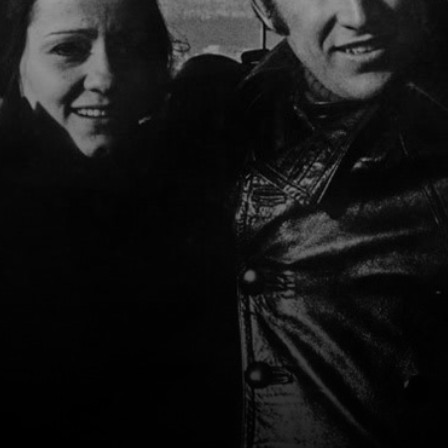
¡pum! Se encontró
con la fotografía.