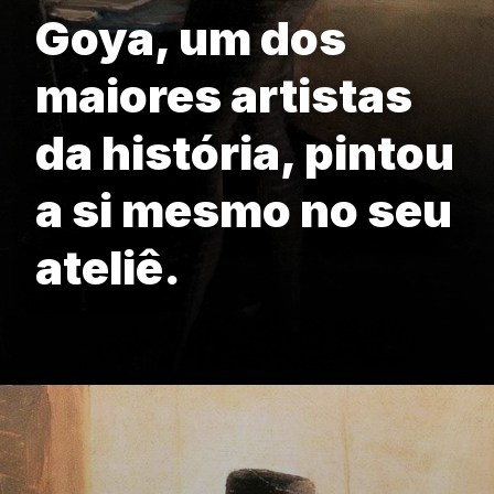
Goya, um dos
maiores artistas
da história, pintou
a si mesmo no seu
ateliê.