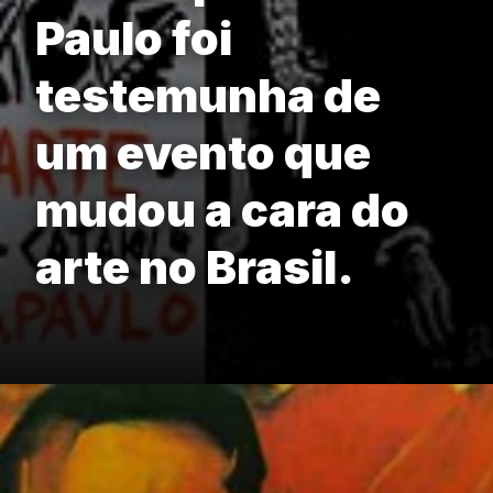
Paulo foi
testemunha de
um evento que
mudou a cara do
arte no Brasil.