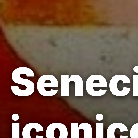
Seneci
iconic