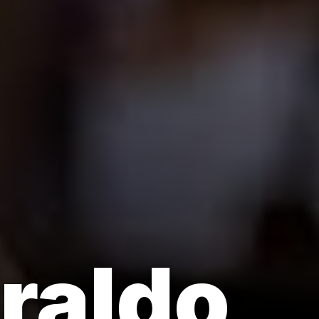
raldo,