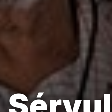
Sérvul