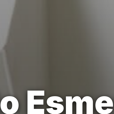
o Esme