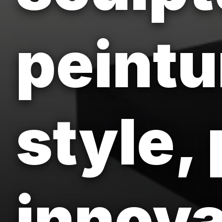
peintu
style, 
innova