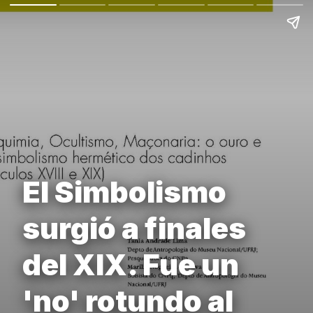
El Simbolismo
surgió a finales
del XIX. Fue un
'no' rotundo al