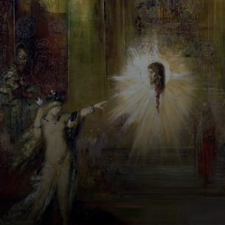
publicó un
manifiesto en Le
Figaro. Ahí ya era
oficial la movida.