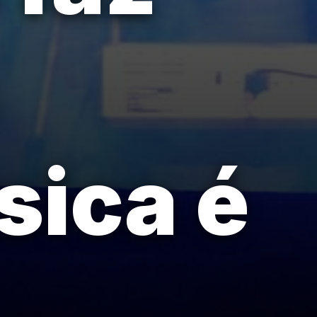
sica é