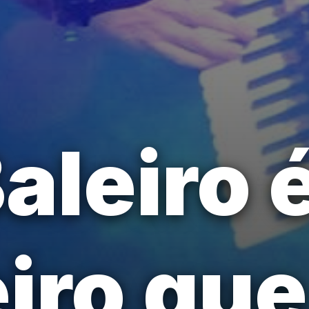
aleiro 
eiro que