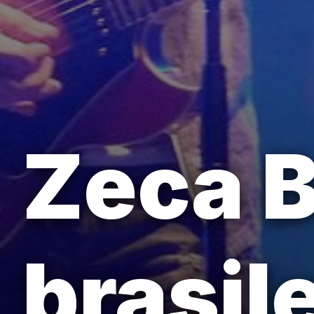
Zeca B
brasil