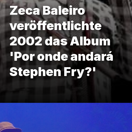
Zeca Baleiro
veröffentlichte
2002 das Album
'Por onde andará
Stephen Fry?'