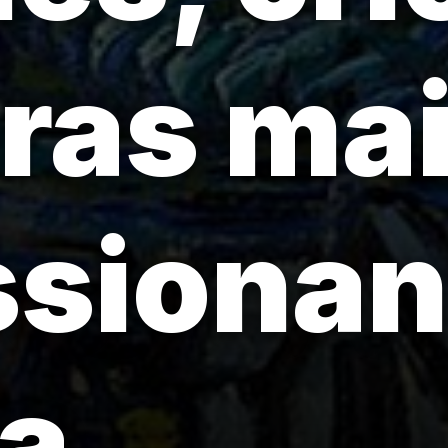
ras ma
sionan
a.