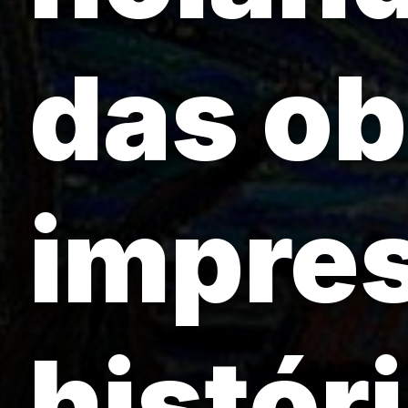
das ob
impres
históri