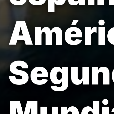
Améric
Segun
Mundi