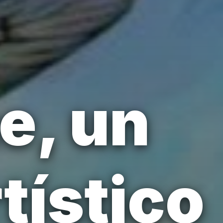
e, un
tístico