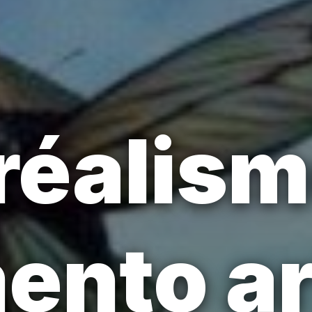
réalism
nto ar