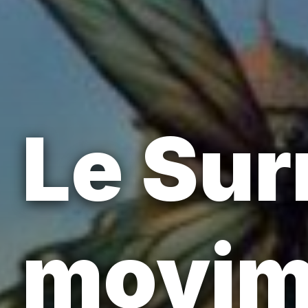
Le Sur
movime