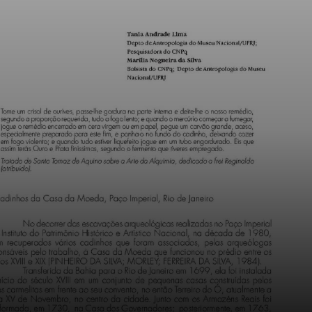
emoções e ideias,
não apenas
representar o
mundo natural de
forma objetiva.