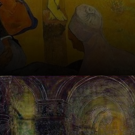
Um movimento
que surgiu em