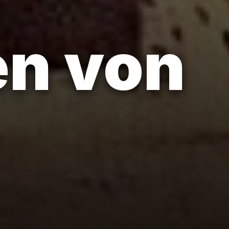
en von