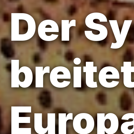
Der S
breitet
Europa