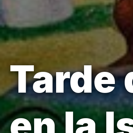
Tarde
en la I