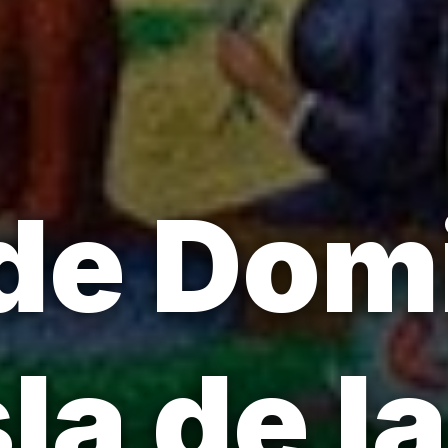
 de Dom
sla de la