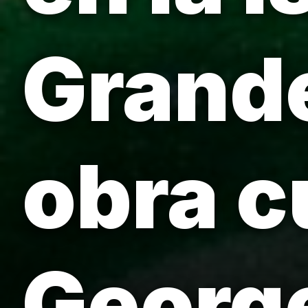
Grande
obra 
George