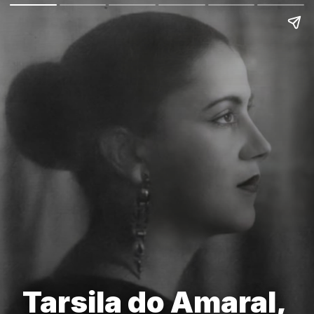
Tarsila do Amaral,