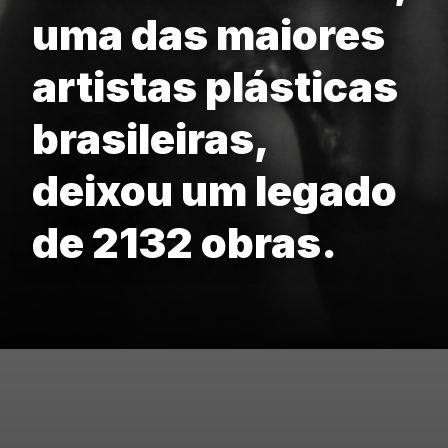
uma das maiores
artistas plásticas
brasileiras,
deixou um legado
de 2132 obras.