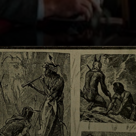
Em 1944, uma
equipe de artistas
e curadores