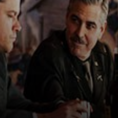
inspirou o filme
The Art Hunters.