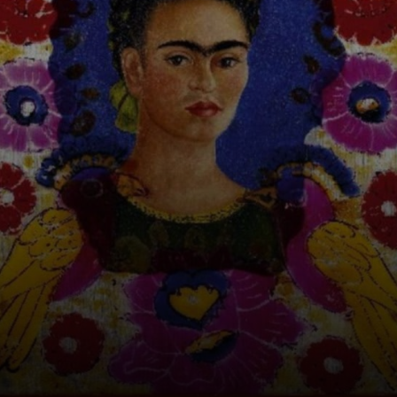
sua família,
especialmente
seu pai.