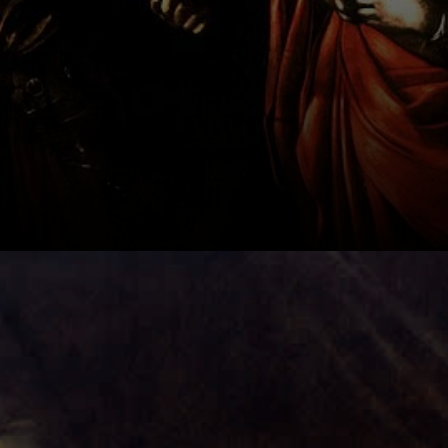
Quem foi Santa
Úrsula e por que