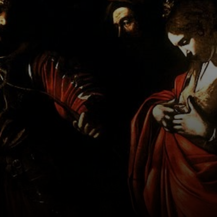
recusar se casar
com seu líder,
Atila.