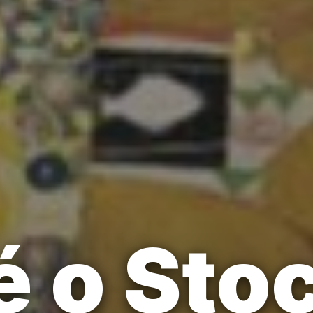
é o Stoc