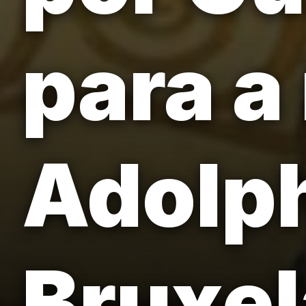
para a
Adolph
Bruxel