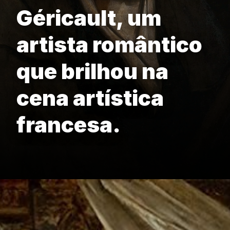
Géricault, um
artista romântico
que brilhou na
cena artística
francesa.