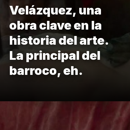
Velázquez, una
obra clave en la
historia del arte.
La principal del
barroco, eh.