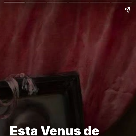
Esta Venus de