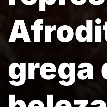
Afrodi
grega 
beleza