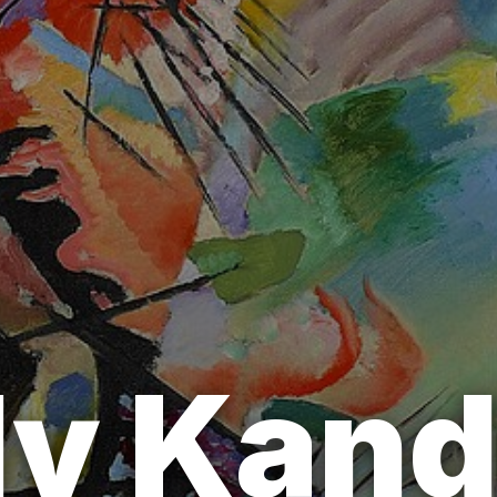
ly Kand