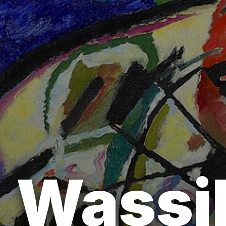
Wassi