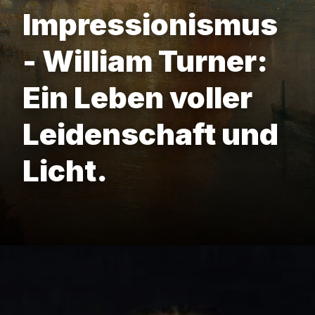
Impressionismus
- William Turner:
Ein Leben voller
Leidenschaft und
Licht.