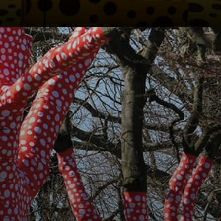
A década de 1970
trouxe a volta das
abóboras na arte
de Kusama.