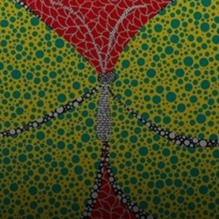
Kusama começou
na infância.