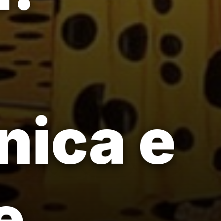
nica e
e.