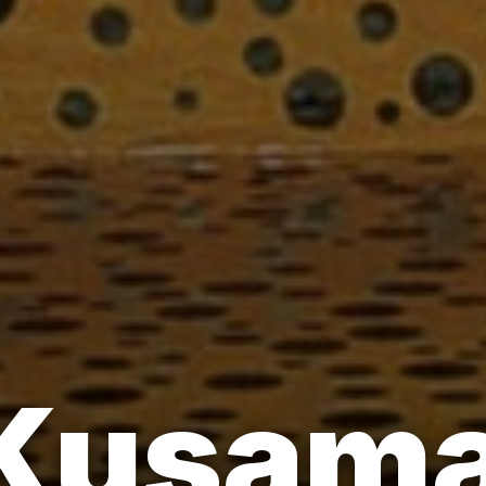
 Kusama