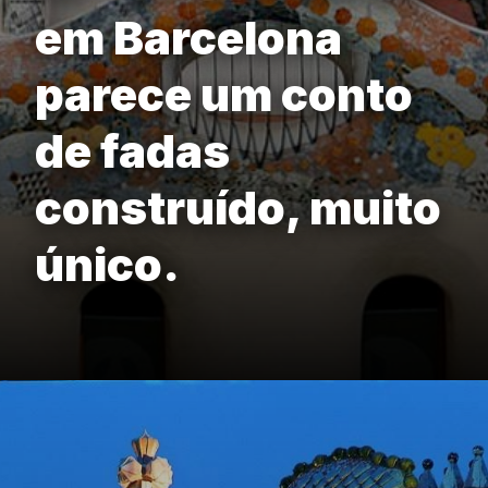
em Barcelona
parece um conto
de fadas
construído, muito
único.