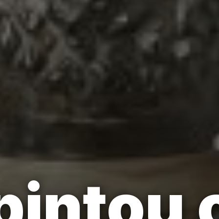
pintou 