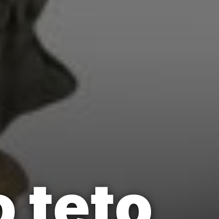
o teto