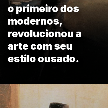
o primeiro dos
modernos,
revolucionou a
arte com seu
estilo ousado.