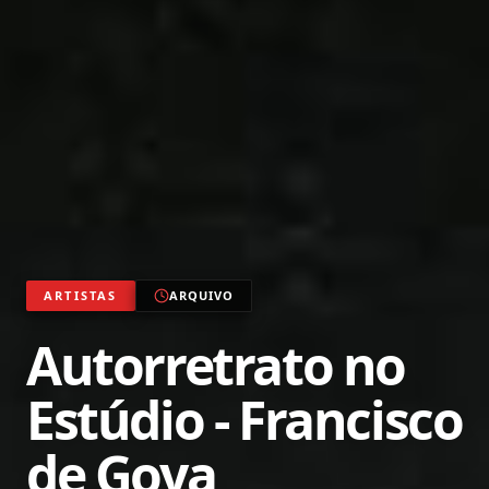
ARTISTAS
ARQUIVO
Autorretrato no
Estúdio - Francisco
de Goya