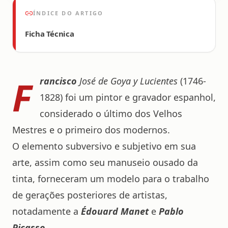
ÍNDICE DO ARTIGO
Ficha Técnica
F
rancisco
José de Goya y Lucientes
(1746-
1828) foi um pintor e gravador espanhol,
considerado o último dos Velhos
Mestres e o primeiro dos modernos.
O elemento subversivo e subjetivo em sua
arte, assim como seu manuseio ousado da
tinta, forneceram um modelo para o trabalho
de gerações posteriores de artistas,
notadamente a
Édouard Manet
e
Pablo
Picasso.