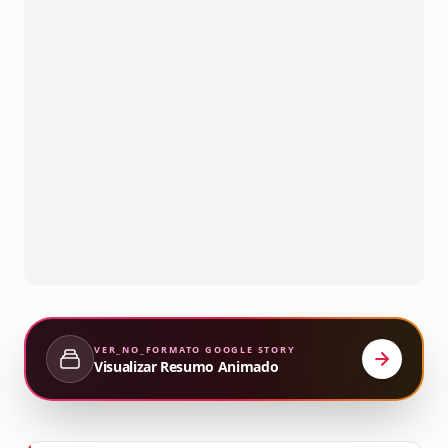
VER_NO_FORMATO
GOOGLE STORY
Visualizar Resumo Animado