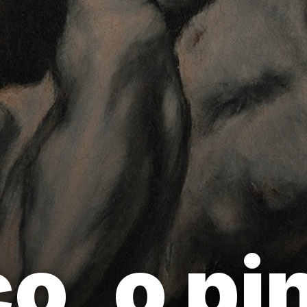
o, o pi