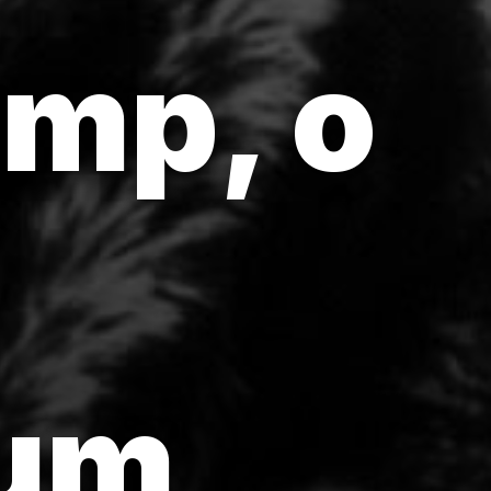
mp, o
 um