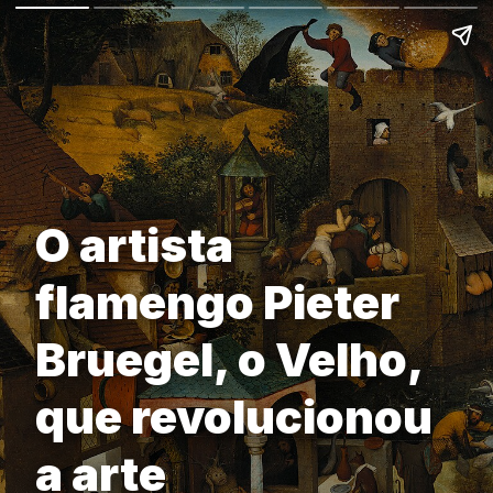
O artista
flamengo Pieter
Bruegel, o Velho,
que revolucionou
a arte