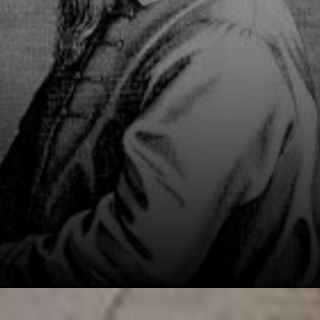
paisagísticos e
humorísticos.