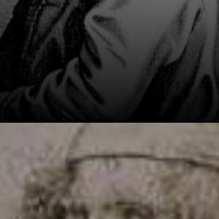
Ele nasceu entre
1525 e 1530,
provavelmente