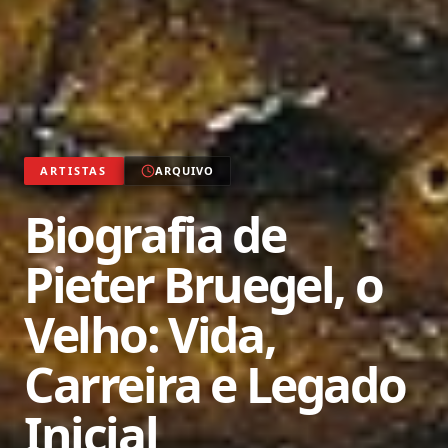
ARTISTAS
ARQUIVO
Biografia de
Pieter Bruegel, o
Velho: Vida,
Carreira e Legado
Inicial