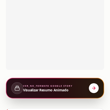
VER_NO_FORMATO
GOOGLE STORY
Visualizar Resumo Animado