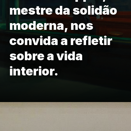
mestre da solidão
moderna, nos
convida a refletir
sobre a vida
interior.