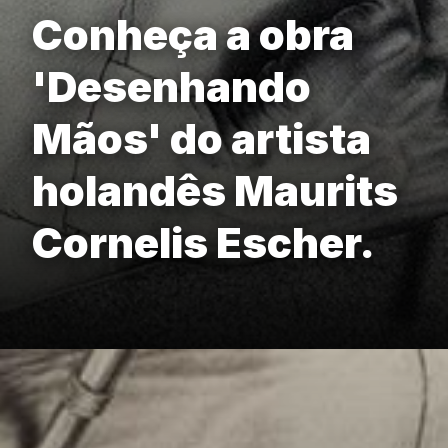
Conheça a obra
'Desenhando
Mãos' do artista
holandês Maurits
Cornelis Escher.