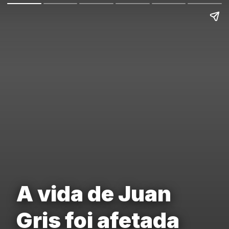
A vida de Juan
Gris foi afetada