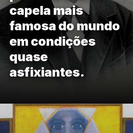
capela mais
famosa do mundo
em condições
quase
asfixiantes.