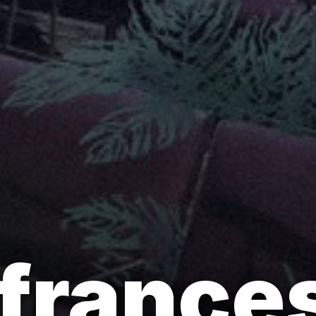
 france