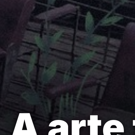
A arte