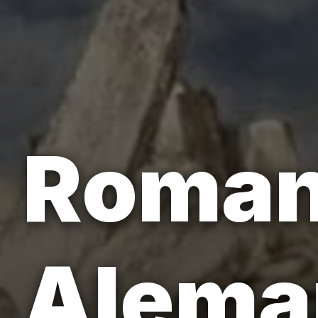
Roman
Alema