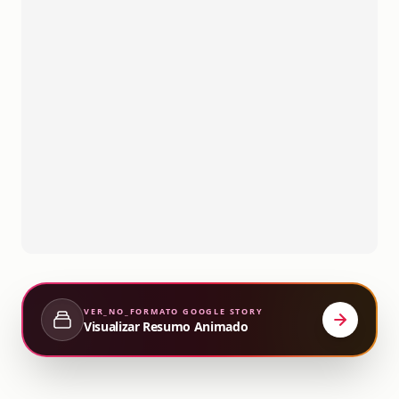
VER_NO_FORMATO
GOOGLE STORY
Visualizar Resumo Animado