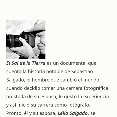
El Sal de la Tierra
es un documental que
cuenta la historia notable de Sebastião
Salgado, el hombre que cambió el mundo
cuando decidió tomar una cámara fotográfica
prestada de su esposa, le gustó la experiencia
y así inició su carrera como fotógrafo.
Pronto, él y su esposa,
Lélia Salgado
, se