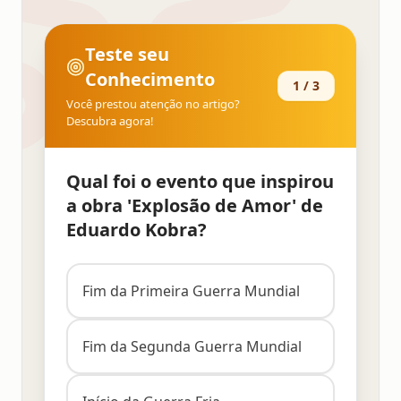
Teste seu
Conhecimento
1
/
3
Você prestou atenção no artigo?
Descubra agora!
Qual foi o evento que inspirou
a obra 'Explosão de Amor' de
Eduardo Kobra?
Fim da Primeira Guerra Mundial
Fim da Segunda Guerra Mundial