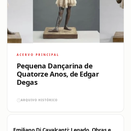
ACERVO PRINCIPAL
Pequena Dançarina de
Quatorze Anos, de Edgar
Degas
ARQUIVO HISTÓRICO
Emiliano Di Cavalcanti: Legado, Obras e