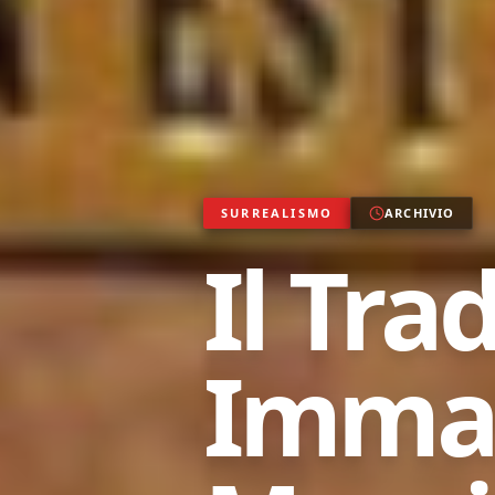
SURREALISMO
ARCHIVIO
Il Tra
Immag