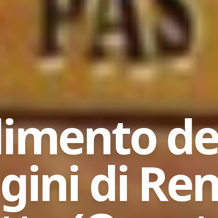
dimento de
ini di Re