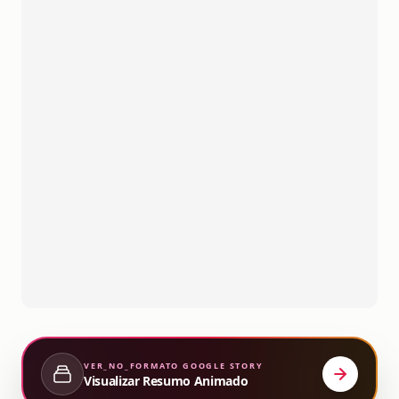
VER_NO_FORMATO
GOOGLE STORY
Visualizar Resumo Animado