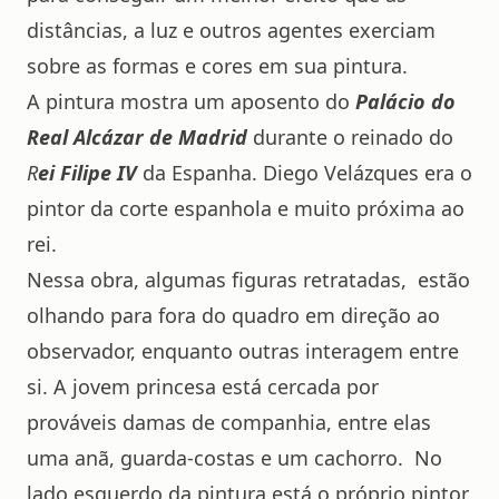
distâncias, a luz e outros agentes exerciam
sobre as formas e cores em sua pintura.
A pintura mostra um aposento do
P
alácio
do
Real Alcázar de Madrid
durante o reinado do
R
ei Filipe IV
da Espanha. Diego Velázques era o
pintor da corte espanhola e muito próxima ao
rei.
Nessa obra, algumas figuras retratadas, estão
olhando para fora do quadro em direção ao
observador, enquanto outras interagem entre
si. A jovem princesa está cercada por
prováveis damas de companhia, entre elas
uma anã, guarda-costas e um cachorro. No
lado esquerdo da pintura está o próprio pintor,