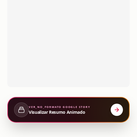
VER_NO_FORMATO
GOOGLE STORY
Visualizar Resumo Animado