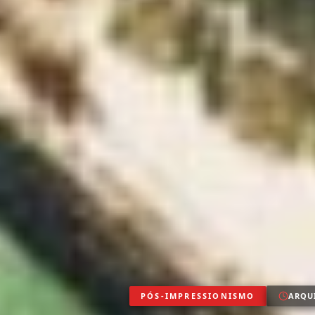
PÓS-IMPRESSIONISMO
ARQU