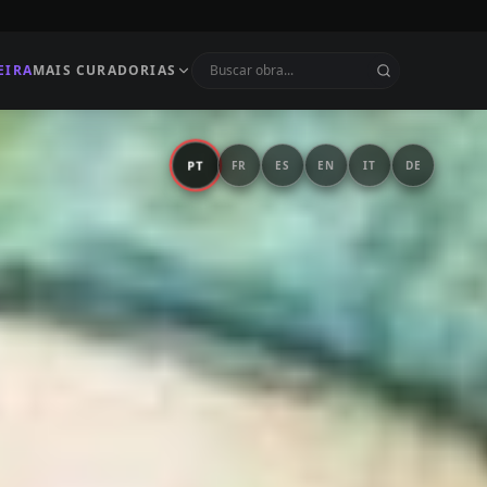
EIRA
MAIS CURADORIAS
PT
FR
ES
EN
IT
DE