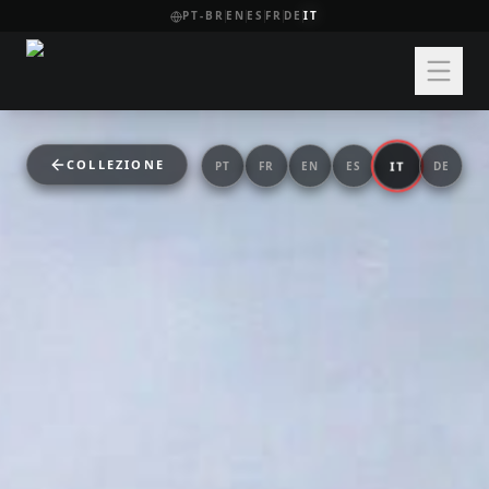
PT-BR
EN
ES
FR
DE
IT
COLLEZIONE
IT
PT
FR
EN
ES
DE