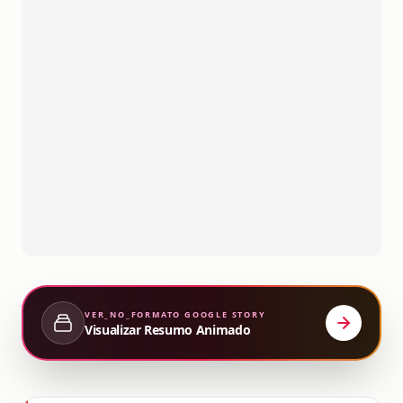
VER_NO_FORMATO
GOOGLE STORY
Visualizar Resumo Animado