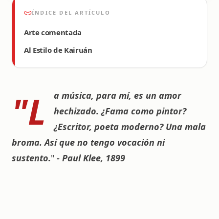
ÍNDICE DEL ARTÍCULO
Arte comentada
Al Estilo de Kairuán
"L
a música, para mí, es un amor
hechizado. ¿Fama como pintor?
¿Escritor, poeta moderno? Una mala
broma. Así que no tengo vocación ni
sustento.
"
- Paul Klee, 1899