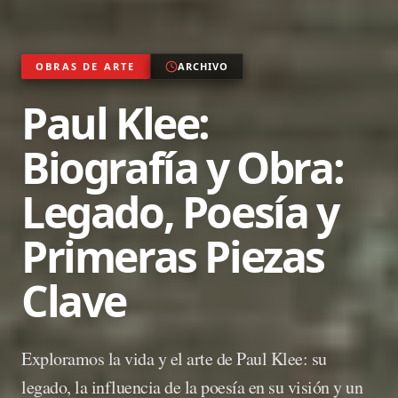
OBRAS DE ARTE
ARCHIVO
Paul Klee:
Biografía y Obra:
Legado, Poesía y
Primeras Piezas
Clave
Exploramos la vida y el arte de Paul Klee: su
legado, la influencia de la poesía en su visión y un