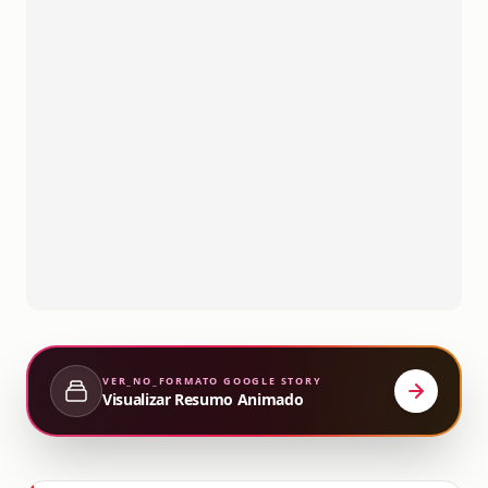
VER_NO_FORMATO
GOOGLE STORY
Visualizar Resumo Animado