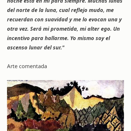
noche está en mí para siempre. Muchas lunas
del norte de la luna, cual reflejo mudo, me
recuerdan con suavidad y me lo evocan una y
otra vez. Será mi prometida, mi alter ego. Un
incentivo para hallarme. Yo mismo soy el
ascenso lunar del sur."
Arte comentada