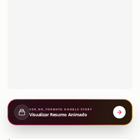
VER_NO_FORMATO
GOOGLE STORY
Visualizar Resumo Animado