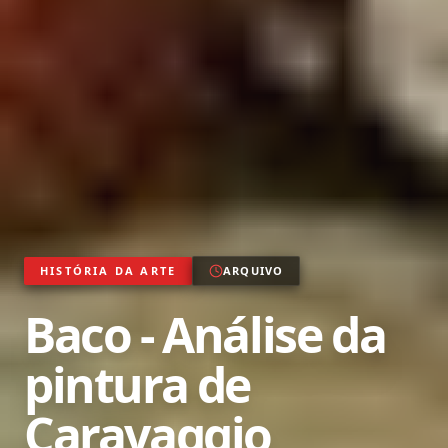
HISTÓRIA DA ARTE
ARQUIVO
Baco - Análise da
pintura de
Caravaggio