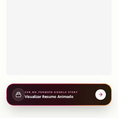
VER_NO_FORMATO
GOOGLE STORY
Visualizar Resumo Animado